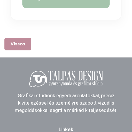
Vissza
Grafikai stúdiónk egyedi arculatokkal, precíz
kivitelezéssel és személyre szabott vizuális
megoldásokkal segíti a márkád kiteljesedését.
Linkek