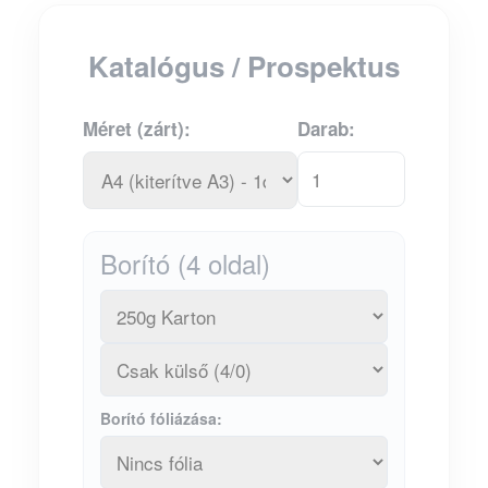
Katalógus / Prospektus
Méret (zárt):
Darab:
Borító (4 oldal)
Borító fóliázása: