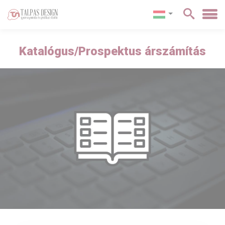
Katalógus/Prospektus árszámítás