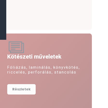
Kötészeti műveletek
Fóliázás, laminálás, könyvkötés,
riccelés, perforálás, stancolás
Részletek