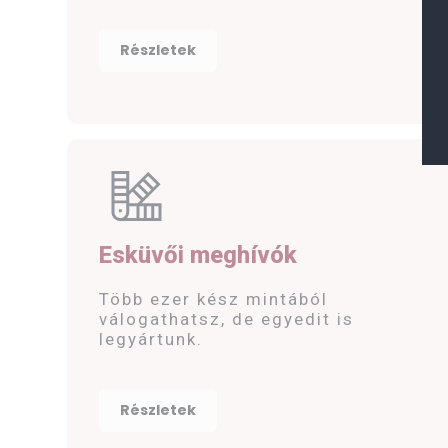
Részletek
Esküvői meghívók
Több ezer kész mintából
válogathatsz, de egyedit is
legyártunk.
Részletek