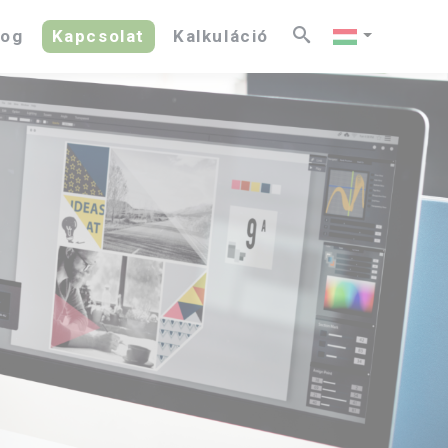
log
Kapcsolat
Kalkuláció