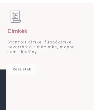
Címkék
Stancolt címke, függőcímke,
bevarrható ruhacímke, mappa
sem akadány
Részletek