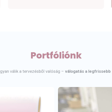
Portfóliónk
yan válik a tervezésből valóság –
válogatás a legfrissebb