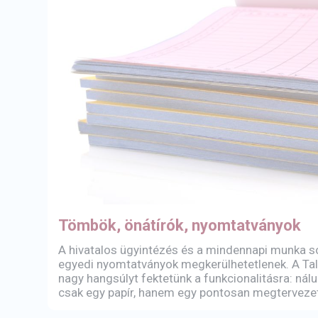
Tömbök, önátírók, nyomtatványok
A hivatalos ügyintézés és a mindennapi munka s
egyedi nyomtatványok megkerülhetetlenek. A Tal
nagy hangsúlyt fektetünk a funkcionalitásra: ná
csak egy papír, hanem egy pontosan megtervez