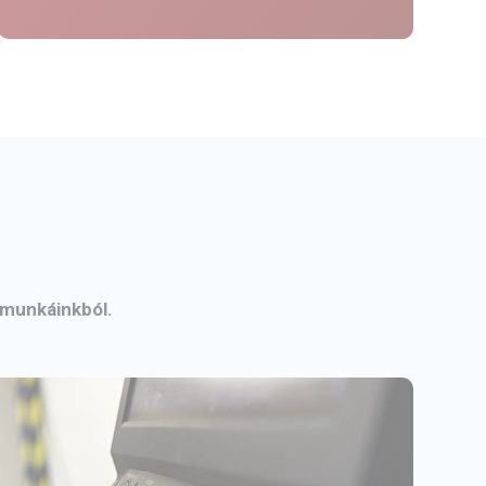
 munkáinkból.