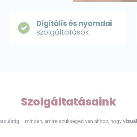
Digitális és nyomdai
szolgáltatások
Szolgáltatásaink
s arculatig – minden, amire szükséged van ahhoz, hogy
vizuá