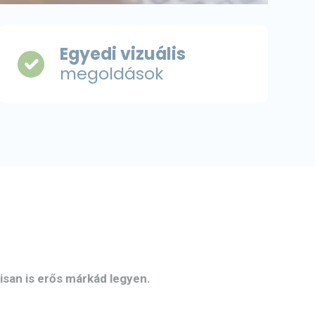
Egyedi vizuális
megoldások
lisan is erős márkád legyen.